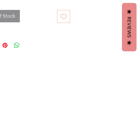
lo Ajustable Ancho 1.2 cm
f Stock
REVIEWS