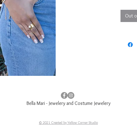
Anil
Out o
Bella Mari - Jewelery and Costume Jewelery
© 2021 Created by Yellow Corner Studio