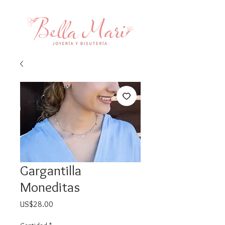
Gargantilla
Moneditas
Precio
US$28.00