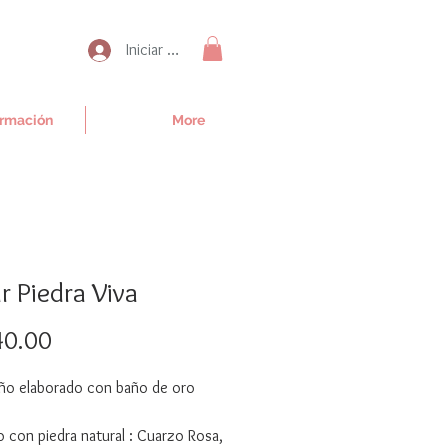
Iniciar sesión
irmación
More
r Piedra Viva
Precio
0.00
ño elaborado con baño de oro
 con piedra natural : Cuarzo Rosa,