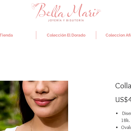
Tienda
Colección El Dorado
Coleccion Af
Colla
US$4
Dise
18k.
Ovalo