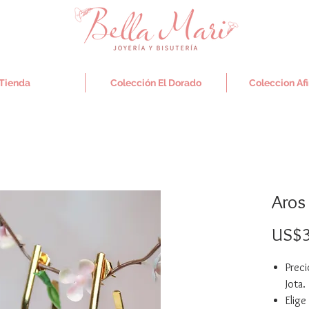
Tienda
Colección El Dorado
Coleccion Af
Aros
US$3
Prec
Jota.
Elige