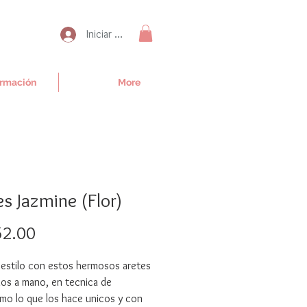
Iniciar sesión
irmación
More
es Jazmine (Flor)
Precio
2.00
 estilo con estos hermosos aretes
dos a mano, en tecnica de
mo lo que los hace unicos y con